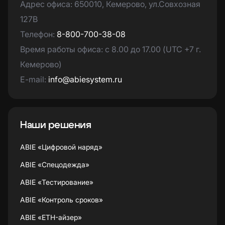
Адрес офиса: 650010, Кемерово, ул.Совхозная
127В
Телефон:
8-800-700-38-08
Время работы офиса: с 8.00 до 17.00 (UTC +7 г.
Кемерово)
E-mail:
info@abiesystem.ru
Наши решения
ABIE «Цифровой наряд»
ABIE «Спецодежда»
ABIE «Тестирование»
ABIE «Контроль сроков»
ABIE «ETH-айзер»