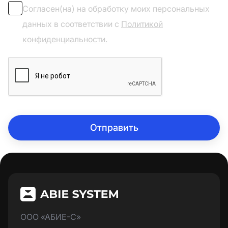
Согласен(на) на обработку моих персональных
данных в соответствии с
Политикой
конфиденциальности.
Отправить
ООО «АБИЕ-С»