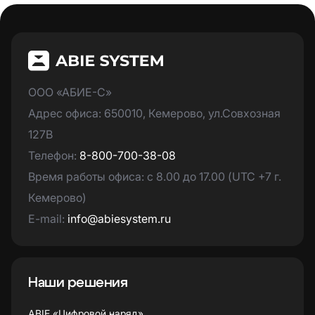
ООО «АБИЕ-С»
Адрес офиса: 650010, Кемерово, ул.Совхозная
127В
Телефон:
8-800-700-38-08
Время работы офиса: с 8.00 до 17.00 (UTC +7 г.
Кемерово)
E-mail:
info@abiesystem.ru
Наши решения
ABIE «Цифровой наряд»