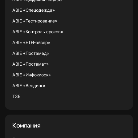
ABIE «Спецодежда»
ABIE «Тестирование»
ABIE «Контроль сроков»
ABIE «ETH-айзер»
ABIE «Постамед»
ABIE «Постамат»
ABIE «Инфокиоск»
ABIE «Вендинг»
ТЗБ
Компания