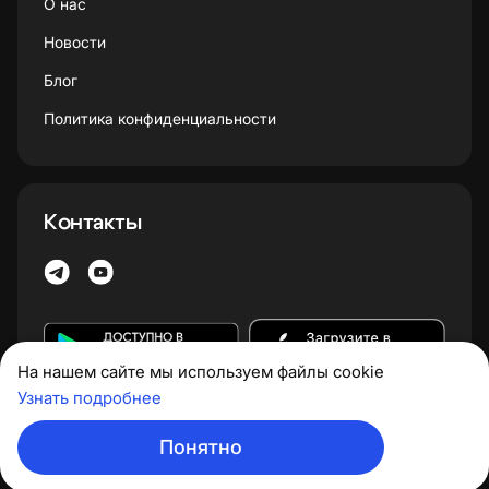
О нас
Новости
Блог
Политика конфиденциальности
Контакты
На нашем сайте мы используем файлы cookie
Узнать подробнее
Понятно
Copyright 2013-2026 ABIE SYSTEM