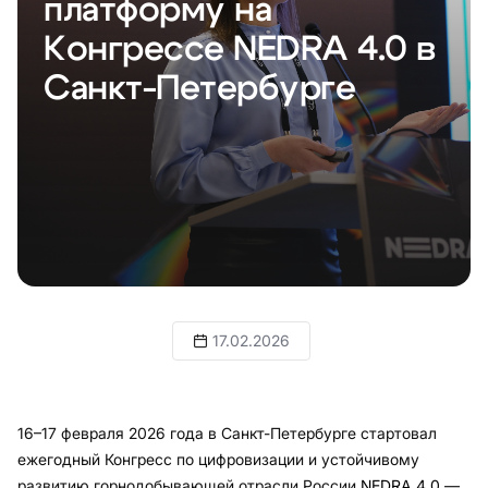
платформу на
Конгрессе NEDRA 4.0 в
Санкт-Петербурге
17.02.2026
16–17 февраля 2026 года в Санкт-Петербурге стартовал
ежегодный Конгресс по цифровизации и устойчивому
развитию горнодобывающей отрасли России
NEDRA 4.0
—