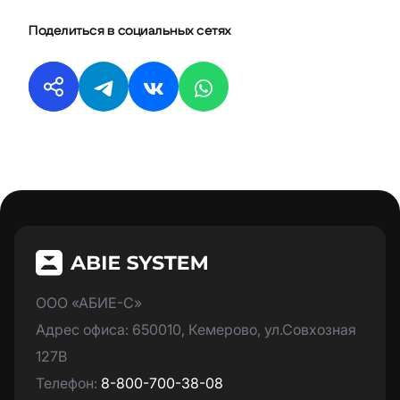
Поделиться в социальных сетях
ООО «АБИЕ-С»
Адрес офиса: 650010, Кемерово, ул.Совхозная
127В
Телефон:
8-800-700-38-08