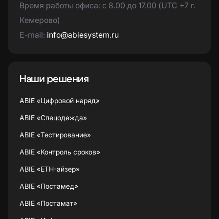
Время работы офиса: с 8.00 до 17.00 (UTC +7 г.
Кемерово)
E-mail:
info@abiesystem.ru
Наши решения
ABIE «Цифровой наряд»
ABIE «Спецодежда»
ABIE «Тестирование»
ABIE «Контроль сроков»
ABIE «ETH-айзер»
ABIE «Постамед»
ABIE «Постамат»